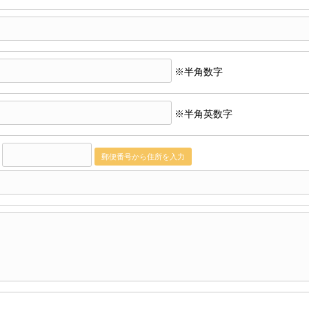
※半角数字
※半角英数字
〒
郵便番号から住所を入力