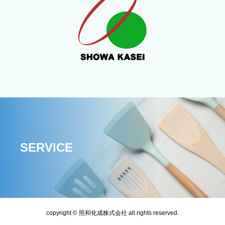
SERVICE
copyright © 照和化成株式会社 all rights reserved.