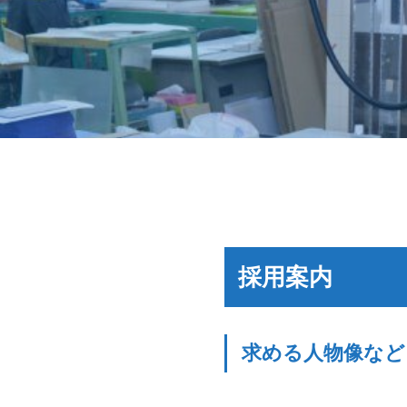
採用案内
求める人物像など