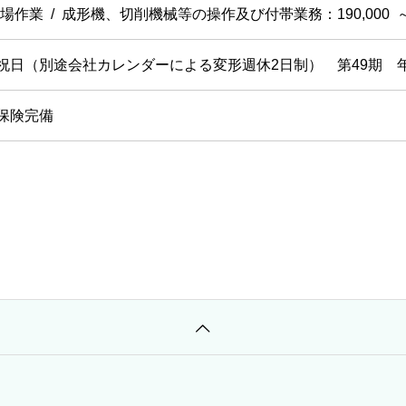
場作業 / 成形機、切削機械等の操作及び付帯業務：190,000 ～ 2
祝日（別途会社カレンダーによる変形週休2日制） 第49期 年
保険完備